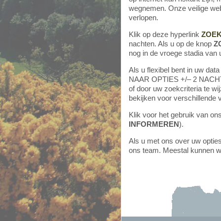
wegnemen. Onze veilige webs
verlopen.
Klik op deze hyperlink
ZOEK
nachten. Als u op de knop
Z
nog in de vroege stadia van 
Als u flexibel bent in uw da
NAAR OPTIES +/– 2 NACHTEN
of door uw zoekcriteria te wi
bekijken voor verschillende v
Klik voor het gebruik van o
INFORMEREN
).
Als u met ons over uw opties
ons team. Meestal kunnen wij